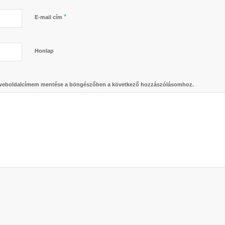
*
E-mail cím
Honlap
 weboldalcímem mentése a böngészőben a következő hozzászólásomhoz.