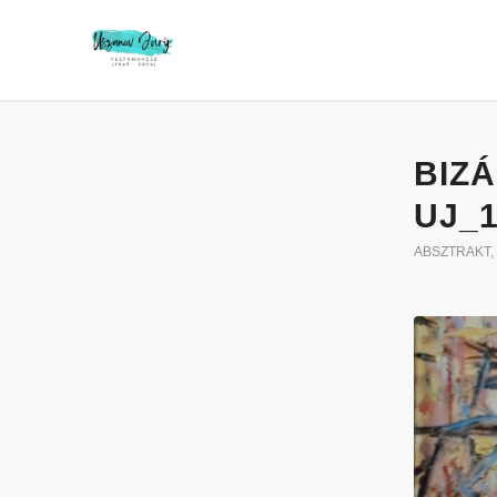
BIZÁ
UJ_
ABSZTRAKT
,