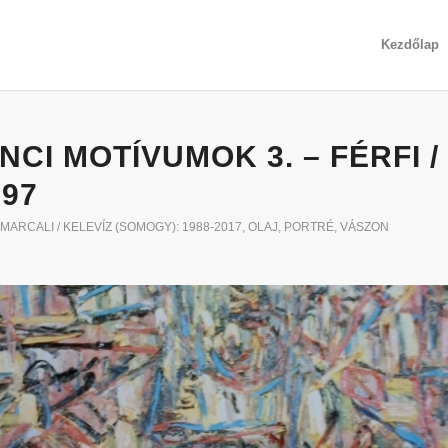
Kezdőlap
NCI MOTÍVUMOK 3. – FÉRFI /
197
MARCALI / KELEVÍZ (SOMOGY): 1988-2017
,
OLAJ
,
PORTRÉ
,
VÁSZON