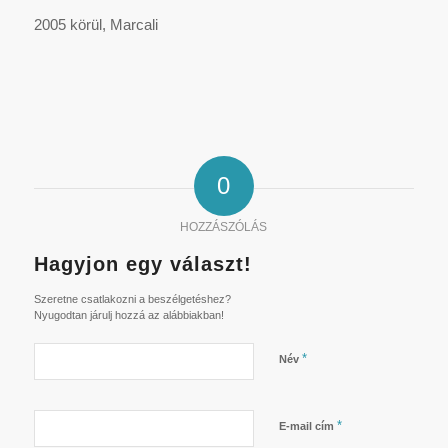
2005 körül, Marcali
0
HOZZÁSZÓLÁS
Hagyjon egy választ!
Szeretne csatlakozni a beszélgetéshez?
Nyugodtan járulj hozzá az alábbiakban!
*
Név
*
E-mail cím