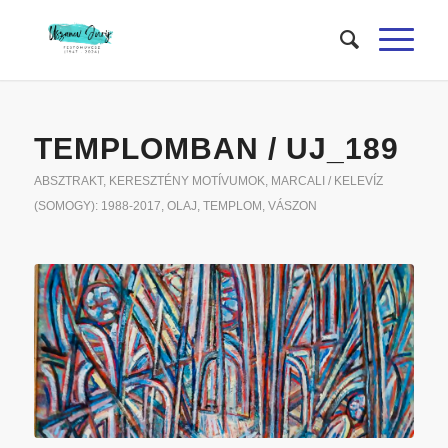
TEMPLOMBAN / UJ_189
ABSZTRAKT
,
KERESZTÉNY MOTÍVUMOK
,
MARCALI / KELEVÍZ
(SOMOGY): 1988-2017
,
OLAJ
,
TEMPLOM
,
VÁSZON