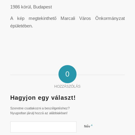
1986 körül, Budapest
A kép megtekinthető Marcali Város Önkormányzat
épületében.
0
HOZZÁSZÓLÁS
Hagyjon egy választ!
Szeretne csatlakozni a beszélgetéshez?
Nyugodtan járulj hozzá az alábbiakban!
*
Név