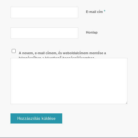
*
E-mail cím
Honlap
A nevem, e-mail címem, és weboldalcímem mentése a
böngészőben a következő hozzászólásomhoz.