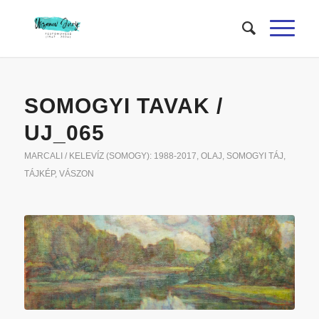
SOMOGYI TAVAK /
UJ_065
MARCALI / KELEVÍZ (SOMOGY): 1988-2017
,
OLAJ
,
SOMOGYI TÁJ
,
TÁJKÉP
,
VÁSZON