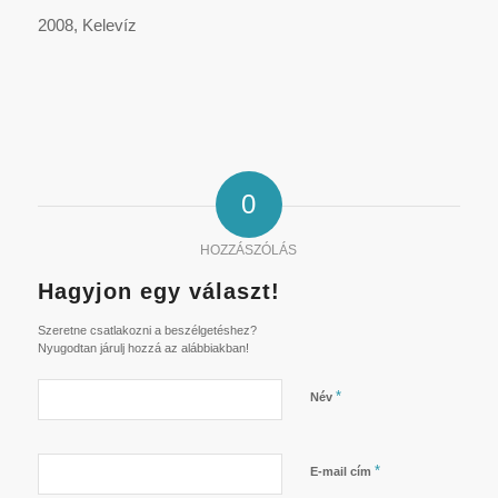
2008, Kelevíz
0
HOZZÁSZÓLÁS
Hagyjon egy választ!
Szeretne csatlakozni a beszélgetéshez?
Nyugodtan járulj hozzá az alábbiakban!
*
Név
*
E-mail cím