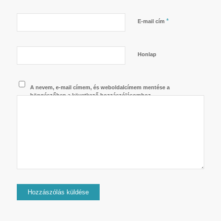
*
E-mail cím
Honlap
A nevem, e-mail címem, és weboldalcímem mentése a
böngészőben a következő hozzászólásomhoz.