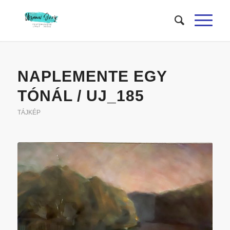
NAPLEMENTE EGY
TÓNÁL / UJ_185
TÁJKÉP