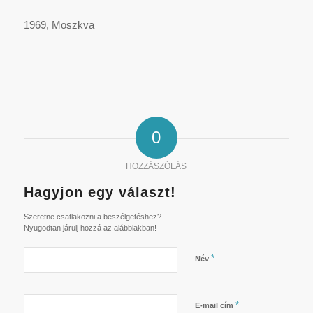
1969, Moszkva
0
HOZZÁSZÓLÁS
Hagyjon egy választ!
Szeretne csatlakozni a beszélgetéshez?
Nyugodtan járulj hozzá az alábbiakban!
*
Név
*
E-mail cím