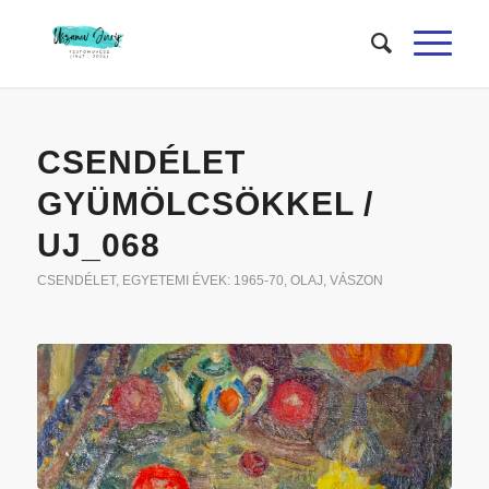
CSENDÉLET
GYÜMÖLCSÖKKEL /
UJ_068
CSENDÉLET
,
EGYETEMI ÉVEK: 1965-70
,
OLAJ
,
VÁSZON