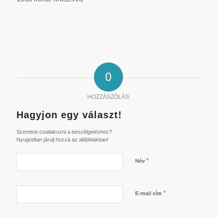
0
HOZZÁSZÓLÁS
Hagyjon egy választ!
Szeretne csatlakozni a beszélgetéshez?
Nyugodtan járulj hozzá az alábbiakban!
*
Név
*
E-mail cím