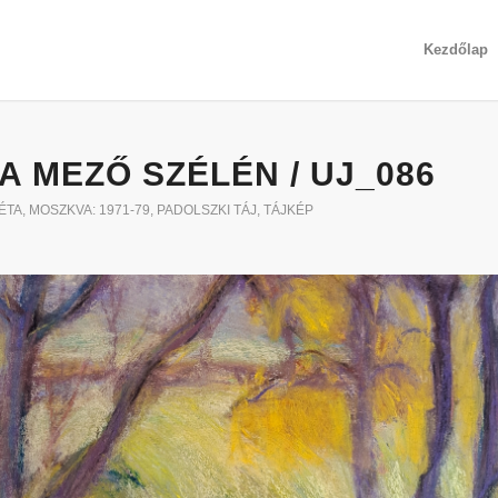
Kezdőlap
A MEZŐ SZÉLÉN / UJ_086
ÉTA
,
MOSZKVA: 1971-79
,
PADOLSZKI TÁJ
,
TÁJKÉP