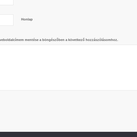
Honlap
 weboldalcímem mentése a böngészőben a következő hozzászólásomhoz.