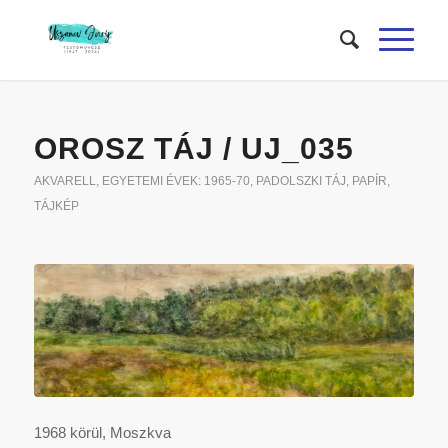
OROSZ TÁJ / UJ_035
AKVARELL
,
EGYETEMI ÉVEK: 1965-70
,
PADOLSZKI TÁJ
,
PAPÍR
,
TÁJKÉP
1968 körül, Moszkva