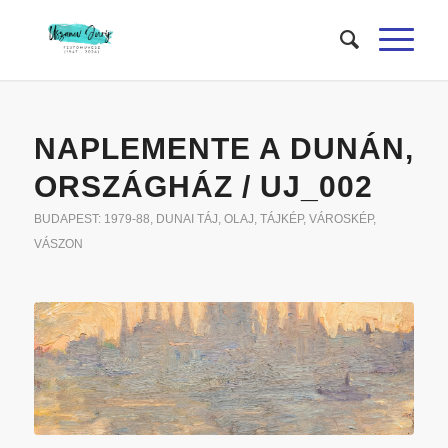
NAPLEMENTE A DUNÁN,
ORSZÁGHÁZ / UJ_002
BUDAPEST: 1979-88
,
DUNAI TÁJ
,
OLAJ
,
TÁJKÉP
,
VÁROSKÉP
,
VÁSZON