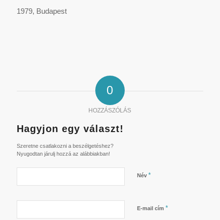
1979, Budapest
0
HOZZÁSZÓLÁS
Hagyjon egy választ!
Szeretne csatlakozni a beszélgetéshez?
Nyugodtan járulj hozzá az alábbiakban!
*
Név
*
E-mail cím