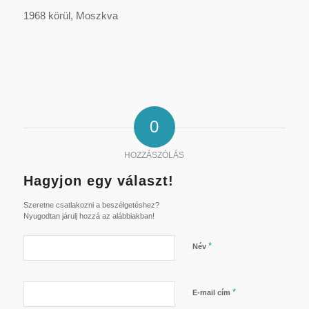
1968 körül, Moszkva
0
HOZZÁSZÓLÁS
Hagyjon egy választ!
Szeretne csatlakozni a beszélgetéshez?
Nyugodtan járulj hozzá az alábbiakban!
*
Név
*
E-mail cím