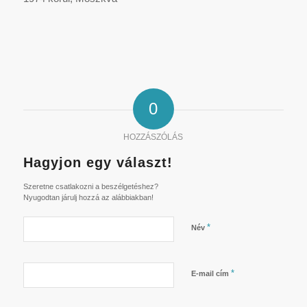
0
HOZZÁSZÓLÁS
Hagyjon egy választ!
Szeretne csatlakozni a beszélgetéshez?
Nyugodtan járulj hozzá az alábbiakban!
*
Név
*
E-mail cím