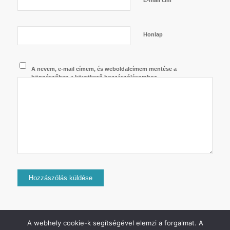
Honlap
A nevem, e-mail címem, és weboldalcímem mentése a
böngészőben a következő hozzászólásomhoz.
A webhely cookie-k segítségével elemzi a forgalmat. A