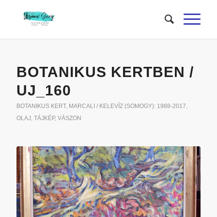
BOTANIKUS KERTBEN /
UJ_160
BOTANIKUS KERT
,
MARCALI / KELEVÍZ (SOMOGY): 1988-2017
,
OLAJ
,
TÁJKÉP
,
VÁSZON